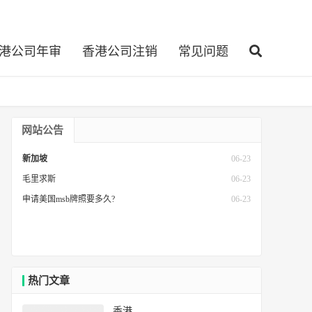
港公司年审
香港公司注销
常见问题
网站公告
新加坡
06-23
毛里求斯
06-23
申请美国msb牌照要多久?
06-23
热门文章
香港