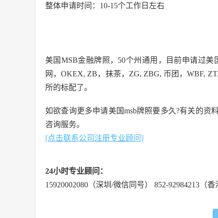
整体申请时间：10-15个工作日左右
美国MSB金融牌照，50个州通用，目前申请过美国MSB牌照
网，OKEX, ZB，抹茶，ZG, ZBG, 币团，WBF
所的标配了。
如欲查询更多
申请美国msb牌照要多久?
有关的资
咨询服务。
[点击联系公司注册专业顾问]
24小时专业顾问：
15920002080（深圳/微信同号） 852-92984213（