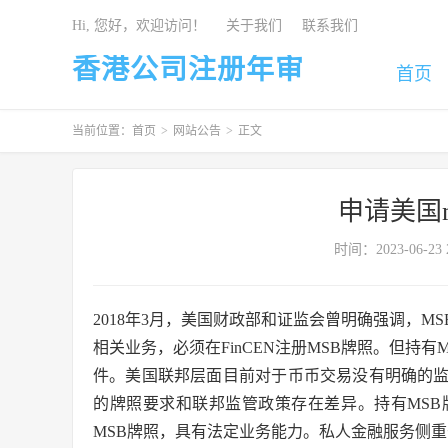
Hi, 您好，欢迎访问！
关于我们
联系我们
香港公司注册年审
首页
当前位置：
首页
>
网站公告
>
正文
申请美国
时间：2023-06-23 2
2018年3月，美国财政部和证监会曾明确强调，
相关业务，必须在FinCEN注册MSB牌照。但持
件。美国联邦层面目前对于币币交易没有明确的
的牌照要求和联邦监管政策存在差异。持有MS
MSB牌照，具有法定业务能力。私人金融服务侧