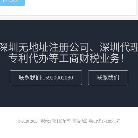
赞(
0
)
深圳无地址注册公司、深圳代
专利代办等工商财税业务！
联系我们:15920002080
联系我们
© 2020-2023
香港公司注册年审
网站地图
粤ICP备17128545号